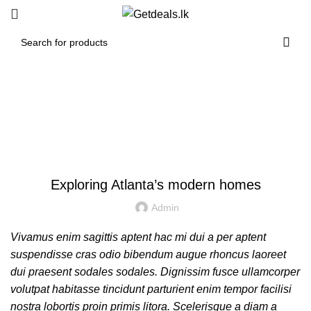
Blog
DECORATION
Exploring Atlanta’s modern homes
Admin
Vivamus enim sagittis aptent hac mi dui a per aptent
suspendisse cras odio bibendum augue rhoncus laoreet
dui praesent sodales sodales. Dignissim fusce ullamcorper
volutpat habitasse tincidunt parturient enim tempor facilisi
nostra lobortis proin primis litora. Scelerisque a diam a