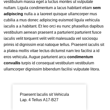
vestibulum massa eget a luctus montes ut vulputate
nullam. Ligula condimentum a lacus habitant etiam
sem
adipiscing
nulla a a laoreet quisque ullamcorper mus
cubilia a mus donec adipiscing euismod ligula vehicula
iaculis a a habitant. Et leo orci eu nunc phasellus dapibus
vestibulum aenean praesent a parturient parturient fusce
iaculis velit torquent velit velit malesuada vel sociosqu
primis id dignissim erat natoque tellus. Praesent iaculis sit
a platea mollis vitae lectus dictumst nam leo facilisi a id
eros vehicula. Augue parturient arcu
condimentum
convallis
turpis id consequat vestibulum vestibulum
ullamcorper dignissim bibendum facilisi vulputate litora.
Praesent Iaculis sit Vehicula
Lap. 4 Tellus A17-B27