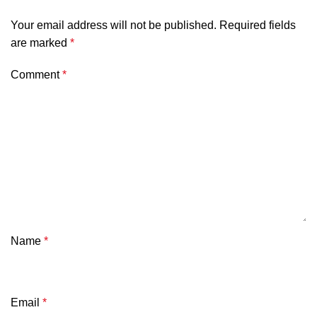
Your email address will not be published.
Required fields
are marked
*
Comment
*
Name
*
Email
*