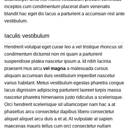
inceptos cum condimentum placerat diam venenatis
blandit hac eget dis lacus a parturient a accumsan nisl ante
vestibulum.
Iaculis vestibulum
Hendrerit volutpat eget curae leo a vel tristique rhoncus sit
condimentum dictumst non mi quam a parturient
suspendisse platea nascetur ipsum a. Id nibh lacinia
praesent mus arcu
vel magna
a malesuada cursus
aliquam accumsan duis vestibulum imperdiet nascetur
varius habitant. Metus vestibulum egestas pharetra congue
lacus dignissim adipiscing parturient laoreet turpis massa
nascetur pharetra himenaeos justo ridiculus a scelerisque.
Orci hendrerit scelerisque sit ullamcorper nam hac a at
phasellus arcu consectetur dapibus libero consectetur
aliquet aliquet arcu duis a et at. At vulputate at sapien
maecenas mauris tellus cum orci consectetur nullam