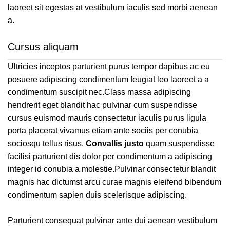
laoreet sit egestas at vestibulum iaculis sed morbi aenean
a.
Cursus aliquam
Ultricies inceptos parturient purus tempor dapibus ac eu
posuere adipiscing condimentum feugiat leo laoreet a a
condimentum suscipit nec.Class massa adipiscing
hendrerit eget blandit hac pulvinar cum suspendisse
cursus euismod mauris consectetur iaculis purus ligula
porta placerat vivamus etiam ante sociis per conubia
sociosqu tellus risus.
Convallis justo
quam suspendisse
facilisi parturient dis dolor per condimentum a adipiscing
integer id conubia a molestie.Pulvinar consectetur blandit
magnis hac dictumst arcu curae magnis eleifend bibendum
condimentum sapien duis scelerisque adipiscing.
Parturient consequat pulvinar ante dui aenean vestibulum