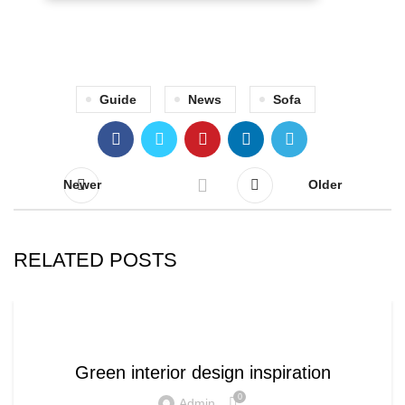
Guide
News
Sofa
Newer
Older
RELATED POSTS
INSPIRATION
Green interior design inspiration
0
Admin