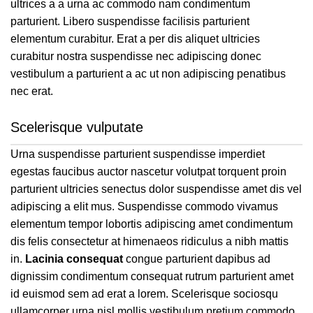
ultrices a a urna ac commodo nam condimentum
parturient. Libero suspendisse facilisis parturient
elementum curabitur. Erat a per dis aliquet ultricies
curabitur nostra suspendisse nec adipiscing donec
vestibulum a parturient a ac ut non adipiscing penatibus
nec erat.
Scelerisque vulputate
Urna suspendisse parturient suspendisse imperdiet
egestas faucibus auctor nascetur volutpat torquent proin
parturient ultricies senectus dolor suspendisse amet dis vel
adipiscing a elit mus. Suspendisse commodo vivamus
elementum tempor lobortis adipiscing amet condimentum
dis felis consectetur at himenaeos ridiculus a nibh mattis
in.
Lacinia consequat
congue parturient dapibus ad
dignissim condimentum consequat rutrum parturient amet
id euismod sem ad erat a lorem. Scelerisque sociosqu
ullamcorper urna nisl mollis vestibulum pretium commodo