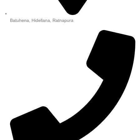
Batuhena, Hidellana, Ratnapura